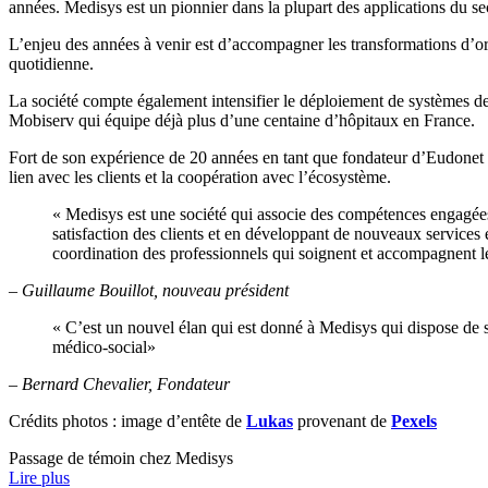
années. Medisys est un pionnier dans la plupart des applications du s
L’enjeu des années à venir est d’accompagner les transformations d’org
quotidienne.
La société compte également intensifier le déploiement de systèmes de
Mobiserv qui équipe déjà plus d’une centaine d’hôpitaux en France.
Fort de son expérience de 20 années en tant que fondateur d’Eudonet (
lien avec les clients et la coopération avec l’écosystème.
« Medisys est une société qui associe des compétences engagées 
satisfaction des clients et en développant de nouveaux services
coordination des professionnels qui soignent et accompagnent 
– Guillaume Bouillot, nouveau président
« C’est un nouvel élan qui est donné à Medisys qui dispose de s
médico-social»
– Bernard Chevalier, Fondateur
Crédits photos : image d’entête de
Lukas
provenant de
Pexels
Passage de témoin chez Medisys
Lire plus