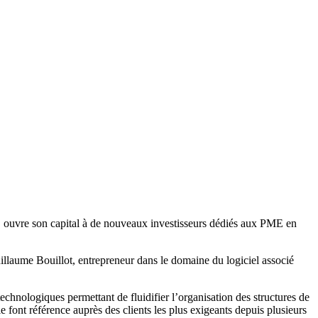
s, ouvre son capital à de nouveaux investisseurs dédiés aux PME en
illaume Bouillot, entrepreneur dans le domaine du logiciel associé
hnologiques permettant de fluidifier l’organisation des structures de
le font référence auprès des clients les plus exigeants depuis plusieurs