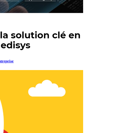
ntreprise