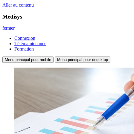
Aller au contenu
Medisys
fermer
Connexion
Télémaintenance
Formation
Menu principal pour mobile
Menu principal pour descktop