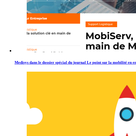
Medisys dans le dossier spécial du journal Le point sur la mobilité en e