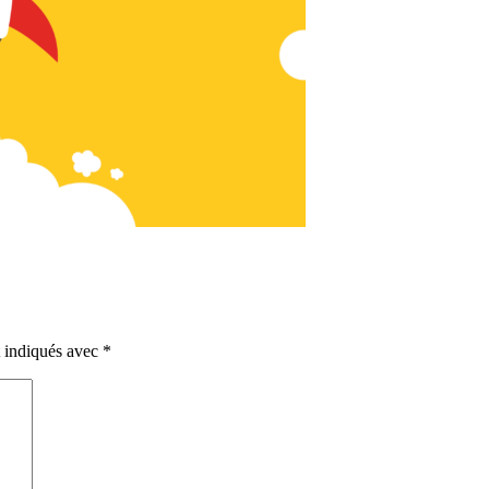
t indiqués avec
*