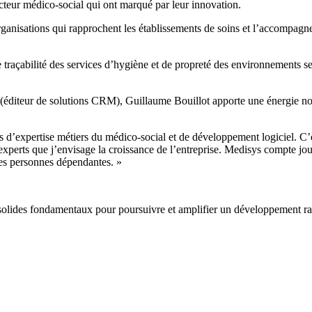
ecteur médico-social qui ont marqué par leur innovation.
anisations qui rapprochent les établissements de soins et l’accompagnem
 traçabilité des services d’hygiène et de propreté des environnements s
éditeur de solutions CRM), Guillaume Bouillot apporte une énergie nouv
d’expertise métiers du médico-social et de développement logiciel. C’es
 experts que j’envisage la croissance de l’entreprise. Medisys compte jo
les personnes dépendantes. »
olides fondamentaux pour poursuivre et amplifier un développement rapid