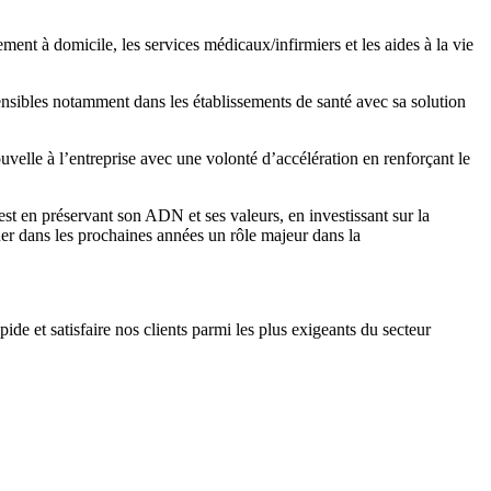
ent à domicile, les services médicaux/infirmiers et les aides à la vie
ensibles notamment dans les établissements de santé avec sa solution
elle à l’entreprise avec une volonté d’accélération en renforçant le
t en préservant son ADN et ses valeurs, en investissant sur la
uer dans les prochaines années un rôle majeur dans la
e et satisfaire nos clients parmi les plus exigeants du secteur