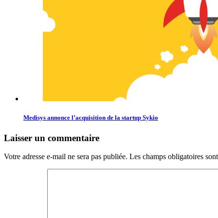
Medisys annonce l’acquisition de la startup Sykio
Laisser un commentaire
Votre adresse e-mail ne sera pas publiée.
Les champs obligatoires son