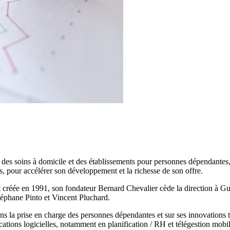
et des soins à domicile et des établissements pour personnes dépendante
s, pour accélérer son développement et la richesse de son offre.
et créée en 1991, son fondateur Bernard Chevalier cède la direction à Gu
téphane Pinto et Vincent Pluchard.
la prise en charge des personnes dépendantes et sur ses innovations tec
ications logicielles, notamment en planification / RH et télégestion mobi